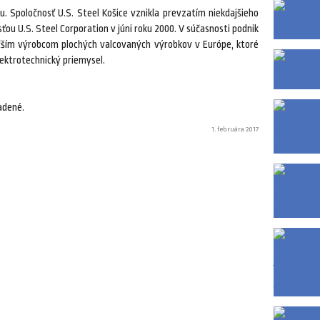
u. Spoločnosť U.S. Steel Košice vznikla prevzatím niekdajšieho
u U.S. Steel Corporation v júni roku 2000. V súčasnosti podnik
äčším výrobcom plochých valcovaných výrobkov v Európe, ktoré
ektrotechnický priemysel.
adené.
1. februára 2017