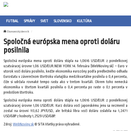
FUTBAL
SPRÁVY
SVET
SLOVENSKO
KULTÚRA
Ekonomický denník
Spoločná európska mena oproti doláru
posilnila
Spoločná európska mena oproti doláru stúpla na 1,0616 USD/EUR z pondelkovej
uzatváracej úrovne 1,06 USD/EUR.NEW YORK 14. februára (WebNoviny.sk) – Euro v
utorok voči doláru posilnilo, keďže ekonomika eurozóny podľa predbežného odhadu
Eurostatu v záverečnom štvrťroku vlaňajška medzikvartálne posilnila o 0,4 percenta,
čiže si udržala rovnaké tempo rastu ako v treťom kvartáli. Okrem toho nemecká
ekonomika v štvrtom kvartáli posilnila o 0,4 percenta po raste o 0,1 percenta v
predošlom štvrťroku.
Spoločná európska mena oproti doláru stúpla na 1,0616 USD/EUR z pondelkovej
uzatváracej úrovne 1,06 USD/EUR. Kurz dolára voči japonskému jenu sa nezmenil a
zostal na úrovni 113,62 JPY/USD, ale britská libra voči doláru oslabila na 1,2471
USD/GBP z hodnoty 1,2529 USD/GBP.
Zdroj:
WebNoviny.sk
© SITA Všetky práva vyhradené.