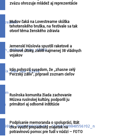
zväzu ohrozuje mládež aj reprezentácie
Mužov čaká na Lovestreame skúška
tehotenského bruška, na festivale sa tak
otvorí téma ženského zdravia
Jemenskí Húsíovia spustili raketové a
dronové útoky, zabili najmenej 38 vládnych
vojakov
Irán pohrozil susedom, že „zhasne celý
Perzský záliv“, pripravil zoznam cieľov
Rusínska komunita žiada zachovanie
Múzea rusínskej kultúry, podporili ju
primátori aj odborné inštitúcie
Podpísanie memoranda o spolupráci, štát
chce využiť prepadnutý majetok na
potravinovú pomoc pre ľudí v núdzi – FOTO