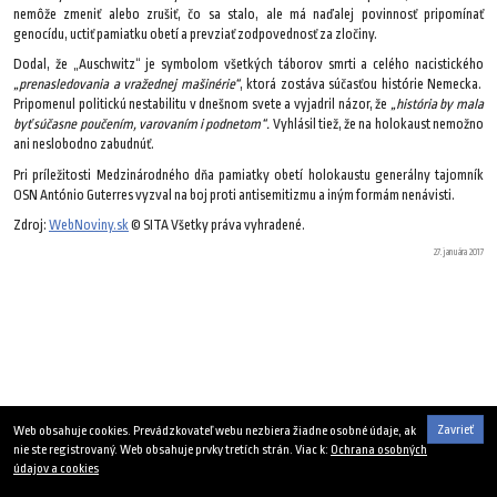
nemôže zmeniť alebo zrušiť, čo sa stalo, ale má naďalej povinnosť pripomínať
genocídu, uctiť pamiatku obetí a prevziať zodpovednosť za zločiny.
Dodal, že „Auschwitz“ je symbolom všetkých táborov smrti a celého nacistického
„prenasledovania a vražednej mašinérie“
, ktorá zostáva súčasťou histórie Nemecka.
Pripomenul politickú nestabilitu v dnešnom svete a vyjadril názor, že
„história by mala
byť súčasne poučením, varovaním i podnetom“.
Vyhlásil tiež, že na holokaust nemožno
ani neslobodno zabudnúť.
Pri príležitosti Medzinárodného dňa pamiatky obetí holokaustu generálny tajomník
OSN António Guterres vyzval na boj proti antisemitizmu a iným formám nenávisti.
Zdroj:
WebNoviny.sk
© SITA Všetky práva vyhradené.
27. januára 2017
Zavrieť
Web obsahuje cookies. Prevádzkovateľ webu nezbiera žiadne osobné údaje, ak
nie ste registrovaný. Web obsahuje prvky tretích strán. Viac k:
Ochrana osobných
údajov a cookies