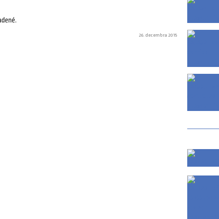
adené.
26. decembra 2015