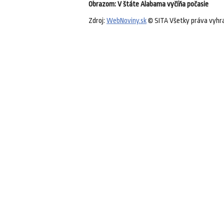
Obrazom: V štáte Alabama vyčíňa počasie
Zdroj:
WebNoviny.sk
© SITA Všetky práva vyhr