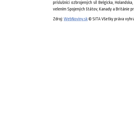
príslušníci ozbrojených síl Belgicka, Holands
velením Spojených štátov, Kanady a Británie pr
Zdroj:
WebNoviny.sk
© SITA Všetky práva vyhr