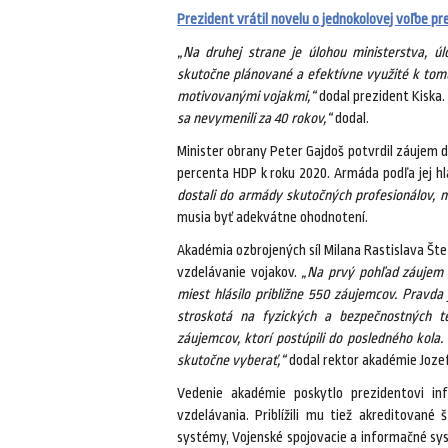
Prezident vrátil novelu o jednokolovej voľbe p
„Na druhej strane je úlohou ministerstva, úl
skutočne plánované a efektívne využité k to
motivovanými vojakmi,“
dodal prezident Kiska.
sa nevymenili za 40 rokov,“
dodal.
Minister obrany Peter Gajdoš potvrdil záujem 
percenta HDP k roku 2020. Armáda podľa jej hl
dostali do armády skutočných profesionálov, mu
musia byť adekvátne ohodnotení.
Akadémia ozbrojených síl Milana Rastislava Šte
vzdelávanie vojakov.
„Na prvý pohľad záujem 
miest hlásilo približne 550 záujemcov. Pravda
stroskotá na fyzických a bezpečnostných t
záujemcov, ktorí postúpili do posledného kola.
skutočne vyberať,“
dodal rektor akadémie Joze
Vedenie akadémie poskytlo prezidentovi in
vzdelávania. Priblížili mu tiež akreditované
systémy, Vojenské spojovacie a informačné sy