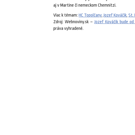
aj v Martine či nemeckom Chemnitzi.
Viac k témam:
HC Topolčany
,
Jozef Kováčik
,
St. 
Zdroj: Webnoviny.sk –
Jozef Kováčik bude od
práva vyhradené.