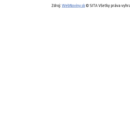
Zdroj:
WebNoviny.sk
© SITA Všetky práva vyhr