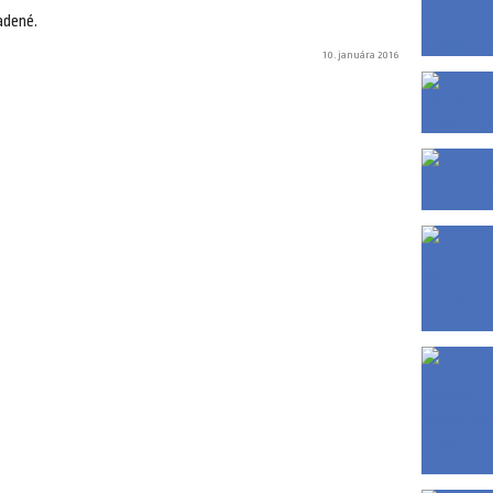
adené.
10. januára 2016