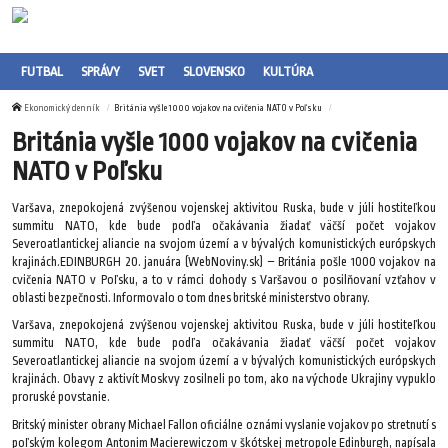
FUTBAL
SPRÁVY
SVET
SLOVENSKO
KULTÚRA
Ekonomický denník
Británia vyšle 1000 vojakov na cvičenia NATO v Poľsku
Británia vyšle 1000 vojakov na cvičenia
NATO v Poľsku
Varšava, znepokojená zvýšenou vojenskej aktivitou Ruska, bude v júli hostiteľkou
summitu NATO, kde bude podľa očakávania žiadať väčší počet vojakov
Severoatlantickej aliancie na svojom území a v bývalých komunistických európskych
krajinách.EDINBURGH 20. januára (WebNoviny.sk) – Británia pošle 1000 vojakov na
cvičenia NATO v Poľsku, a to v rámci dohody s Varšavou o posilňovaní vzťahov v
oblasti bezpečnosti. Informovalo o tom dnes britské ministerstvo obrany.
Varšava, znepokojená zvýšenou vojenskej aktivitou Ruska, bude v júli hostiteľkou
summitu NATO, kde bude podľa očakávania žiadať väčší počet vojakov
Severoatlantickej aliancie na svojom území a v bývalých komunistických európskych
krajinách. Obavy z aktivít Moskvy zosilneli po tom, ako na východe Ukrajiny vypuklo
proruské povstanie.
Britský minister obrany Michael Fallon oficiálne oznámi vyslanie vojakov po stretnutí s
poľským kolegom Antonim Macierewiczom v škótskej metropole Edinburgh, napísala