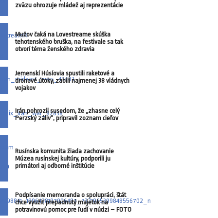
zväzu ohrozuje mládež aj reprezentácie
Mužov čaká na Lovestreame skúška
tehotenského bruška, na festivale sa tak
otvorí téma ženského zdravia
Jemenskí Húsíovia spustili raketové a
dronové útoky, zabili najmenej 38 vládnych
vojakov
Irán pohrozil susedom, že „zhasne celý
Perzský záliv“, pripravil zoznam cieľov
Rusínska komunita žiada zachovanie
Múzea rusínskej kultúry, podporili ju
primátori aj odborné inštitúcie
Podpísanie memoranda o spolupráci, štát
chce využiť prepadnutý majetok na
potravinovú pomoc pre ľudí v núdzi – FOTO