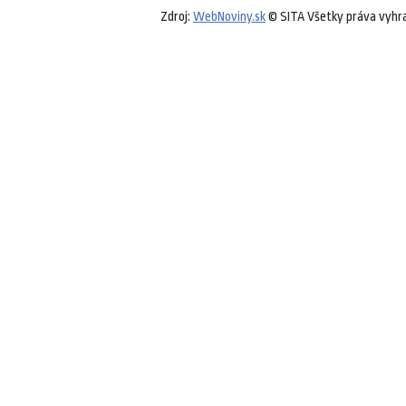
Zdroj:
WebNoviny.sk
© SITA Všetky práva vyhr