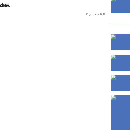
adené.
21. januára 2017